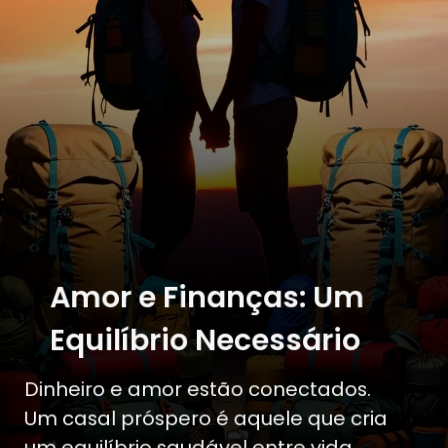
Amor e Finanças: Um
Equilíbrio Necessário
Dinheiro e amor estão conectados.
Um casal próspero é aquele que cria
um equilíbrio saudável entre vida