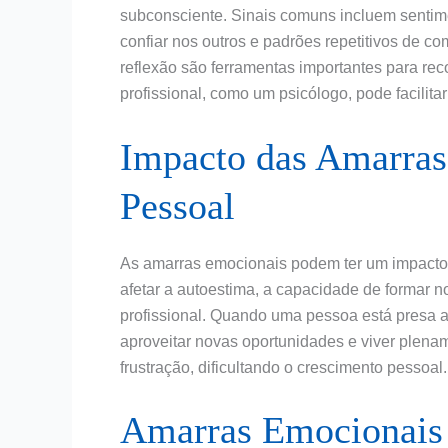
subconsciente. Sinais comuns incluem sentim
confiar nos outros e padrões repetitivos de c
reflexão são ferramentas importantes para re
profissional, como um psicólogo, pode facilita
Impacto das Amarras
Pessoal
As amarras emocionais podem ter um impacto s
afetar a autoestima, a capacidade de formar
profissional. Quando uma pessoa está presa a
aproveitar novas oportunidades e viver plenam
frustração, dificultando o crescimento pessoal.
Amarras Emocionais