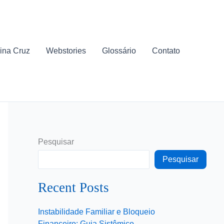
ina Cruz
Webstories
Glossário
Contato
Pesquisar
Pesquisar
Recent Posts
Instabilidade Familiar e Bloqueio
Financeiro: Guia Sistêmico