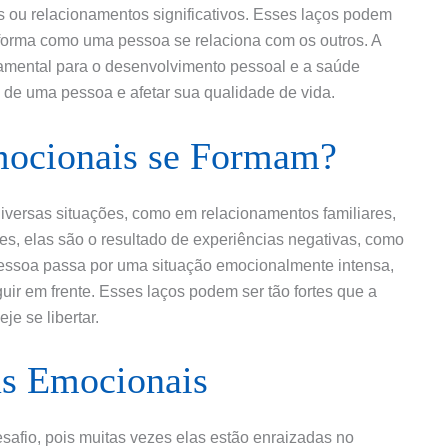
s ou relacionamentos significativos. Esses laços podem
 forma como uma pessoa se relaciona com os outros. A
mental para o desenvolvimento pessoal e a saúde
l de uma pessoa e afetar sua qualidade de vida.
ocionais se Formam?
versas situações, como em relacionamentos familiares,
es, elas são o resultado de experiências negativas, como
essoa passa por uma situação emocionalmente intensa,
uir em frente. Esses laços podem ser tão fortes que a
e se libertar.
as Emocionais
safio, pois muitas vezes elas estão enraizadas no