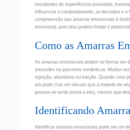
resultantes de experiências passadas, trauma
influenciar o comportamento, as decisões e a
compreensão das amarras emocionais é funda
emocional, pois elas podem limitar o potencia
Como as Amarras Em
As amarras emocionais podem se formar em di
amizades ou parcerias românticas. Muitas vez
rejeição, abandono ou traição. Quando uma p
ela pode criar um vínculo que a impede de seg
pessoa se sente presa a eles, mesmo que desej
Identificando Amarr
Identificar amarras emocionais pode ser um de