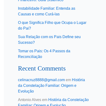
Instabilidade Familiar: Entenda as
Causas e como Curá-las
O que Significa Filho que Ocupa o Lugar
do Pai?
Sua Relação com os Pais Define seu
Sucesso?
Tomar os Pais: Os 4 Passos da
Reconciliação
Recent Comments
celinacruz8888@gmail.com
em
História
da Constelação Familiar: Origem e
Evolução
Antonio Alves
em
História da Constelação
Familiar: Origem e Evolução