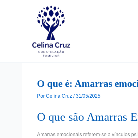
Ir
para
o
conteúdo
O que é: Amarras emoc
Por
Celina Cruz
/
31/05/2025
O que são Amarras 
Amarras emocionais referem-se a vínculos psi