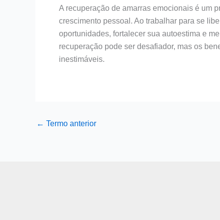
A recuperação de amarras emocionais é um pr
crescimento pessoal. Ao trabalhar para se li
oportunidades, fortalecer sua autoestima e m
recuperação pode ser desafiador, mas os bene
inestimáveis.
←
Termo anterior