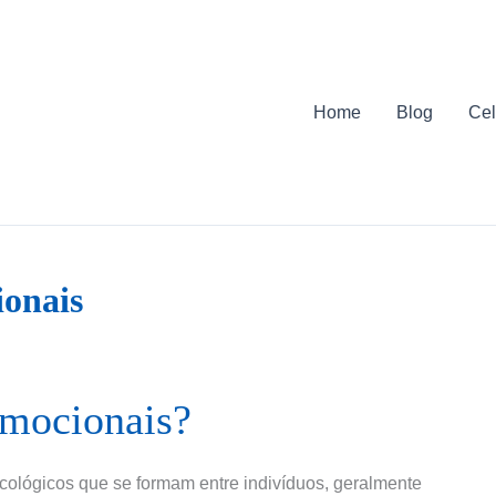
Home
Blog
Cel
ionais
Emocionais?
cológicos que se formam entre indivíduos, geralmente