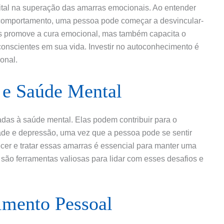
al na superação das amarras emocionais. Ao entender
 comportamento, uma pessoa pode começar a desvincular-
s promove a cura emocional, mas também capacita o
conscientes em sua vida. Investir no autoconhecimento é
onal.
 e Saúde Mental
das à saúde mental. Elas podem contribuir para o
de e depressão, uma vez que a pessoa pode se sentir
er e tratar essas amarras é essencial para manter uma
l são ferramentas valiosas para lidar com esses desafios e
imento Pessoal