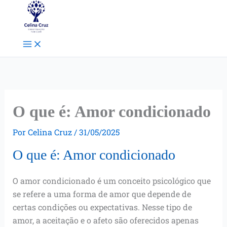
Ir
Facebook
Instagram
Pinterest
para
o
conteúdo
O que é: Amor condicionado
Por
Celina Cruz
/
31/05/2025
O que é: Amor condicionado
O amor condicionado é um conceito psicológico que
se refere a uma forma de amor que depende de
certas condições ou expectativas. Nesse tipo de
amor, a aceitação e o afeto são oferecidos apenas