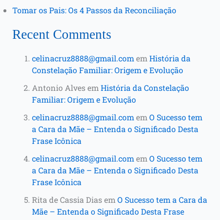
Tomar os Pais: Os 4 Passos da Reconciliação
Recent Comments
celinacruz8888@gmail.com
em
História da
Constelação Familiar: Origem e Evolução
Antonio Alves
em
História da Constelação
Familiar: Origem e Evolução
celinacruz8888@gmail.com
em
O Sucesso tem
a Cara da Mãe – Entenda o Significado Desta
Frase Icônica
celinacruz8888@gmail.com
em
O Sucesso tem
a Cara da Mãe – Entenda o Significado Desta
Frase Icônica
Rita de Cassia Dias
em
O Sucesso tem a Cara da
Mãe – Entenda o Significado Desta Frase