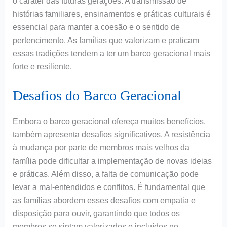
o caráter das futuras gerações. A transmissão de
histórias familiares, ensinamentos e práticas culturais é
essencial para manter a coesão e o sentido de
pertencimento. As famílias que valorizam e praticam
essas tradições tendem a ter um barco geracional mais
forte e resiliente.
Desafios do Barco Geracional
Embora o barco geracional ofereça muitos benefícios,
também apresenta desafios significativos. A resistência
à mudança por parte de membros mais velhos da
família pode dificultar a implementação de novas ideias
e práticas. Além disso, a falta de comunicação pode
levar a mal-entendidos e conflitos. É fundamental que
as famílias abordem esses desafios com empatia e
disposição para ouvir, garantindo que todos os
membros se sintam valorizados e incluídos no