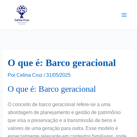
Ir
para
o
conteúdo
O que é: Barco geracional
Por
Celina Cruz
/
31/05/2025
O que é: Barco geracional
O conceito de barco geracional refere-se a uma
abordagem de planejamento e gestão de patrimônio
que visa a preservação e a transmissão de bens e
valores de uma geração para outra. Esse modelo é
especialmente relevante em contextos familiares, onde