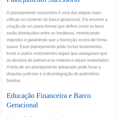
O planejamento sucessório é uma das etapas mais
críticas no contexto do barco geracional. Ele envolve a
criação de um plano formal que define como os bens
serão distribuídos entre os herdeiros, minimizando
impostos e garantindo que a transição ocorra de forma
suave. Esse planejamento pode incluir testamentos,
trusts e outros instrumentos legais que asseguram que
os desejos do patriarca ou matriarca sejam respeitados.
A falta de um planejamento adequado pode levar a
disputas judiciais e à desintegração do patrimônio
familiar.
Educação Financeira e Barco
Geracional