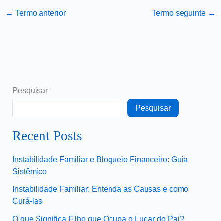
←
Termo anterior
Termo seguinte
→
Pesquisar
Pesquisar
Recent Posts
Instabilidade Familiar e Bloqueio Financeiro: Guia
Sistêmico
Instabilidade Familiar: Entenda as Causas e como
Curá-las
O que Significa Filho que Ocupa o Lugar do Pai?