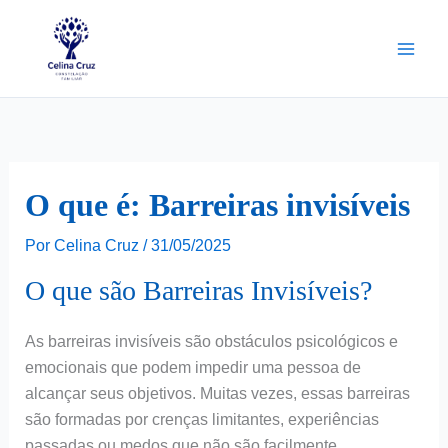
Ir
para
o
conteúdo
O que é: Barreiras invisíveis
Por
Celina Cruz
/
31/05/2025
O que são Barreiras Invisíveis?
As barreiras invisíveis são obstáculos psicológicos e
emocionais que podem impedir uma pessoa de
alcançar seus objetivos. Muitas vezes, essas barreiras
são formadas por crenças limitantes, experiências
passadas ou medos que não são facilmente