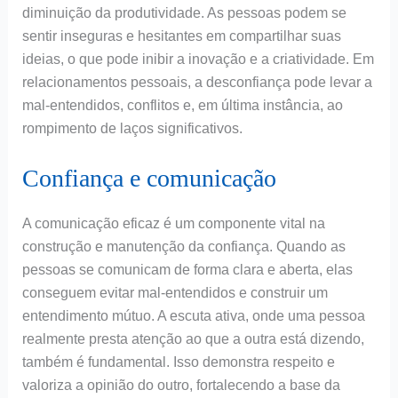
diminuição da produtividade. As pessoas podem se
sentir inseguras e hesitantes em compartilhar suas
ideias, o que pode inibir a inovação e a criatividade. Em
relacionamentos pessoais, a desconfiança pode levar a
mal-entendidos, conflitos e, em última instância, ao
rompimento de laços significativos.
Confiança e comunicação
A comunicação eficaz é um componente vital na
construção e manutenção da confiança. Quando as
pessoas se comunicam de forma clara e aberta, elas
conseguem evitar mal-entendidos e construir um
entendimento mútuo. A escuta ativa, onde uma pessoa
realmente presta atenção ao que a outra está dizendo,
também é fundamental. Isso demonstra respeito e
valoriza a opinião do outro, fortalecendo a base da