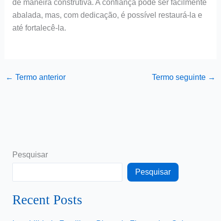
de maneira construtiva. A confiança pode ser facilmente
abalada, mas, com dedicação, é possível restaurá-la e
até fortalecê-la.
←
Termo anterior
Termo seguinte
→
Pesquisar
Pesquisar
Recent Posts