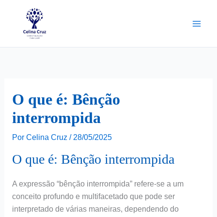
Ir
para
o
conteúdo
O que é: Bênção
interrompida
Por
Celina Cruz
/
28/05/2025
O que é: Bênção interrompida
A expressão “bênção interrompida” refere-se a um
conceito profundo e multifacetado que pode ser
interpretado de várias maneiras, dependendo do