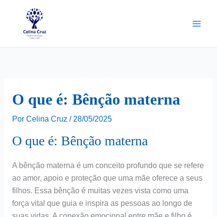
Ir
para
o
conteúdo
O que é: Bênção materna
Por
Celina Cruz
/
28/05/2025
O que é: Bênção materna
A bênção materna é um conceito profundo que se refere
ao amor, apoio e proteção que uma mãe oferece a seus
filhos. Essa bênção é muitas vezes vista como uma
força vital que guia e inspira as pessoas ao longo de
suas vidas. A conexão emocional entre mãe e filho é