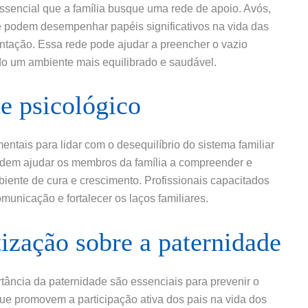
 essencial que a família busque uma rede de apoio. Avós,
 podem desempenhar papéis significativos na vida das
entação. Essa rede pode ajudar a preencher o vazio
do um ambiente mais equilibrado e saudável.
te psicológico
ntais para lidar com o desequilíbrio do sistema familiar
 podem ajudar os membros da família a compreender e
nte de cura e crescimento. Profissionais capacitados
municação e fortalecer os laços familiares.
ização sobre a paternidade
tância da paternidade são essenciais para prevenir o
que promovem a participação ativa dos pais na vida dos