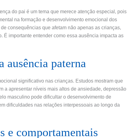
esença do pai é um tema que merece atenção especial, pois
mental na formação e desenvolvimento emocional dos
ie de consequências que afetam não apenas as crianças,
. É importante entender como essa ausência impacta as
a ausência paterna
ocional significativo nas crianças. Estudos mostram que
em a apresentar níveis mais altos de ansiedade, depressão
elo masculino pode dificultar o desenvolvimento de
em dificuldades nas relações interpessoais ao longo da
is e comportamentais