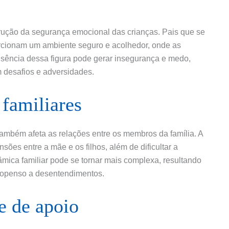
rução da segurança emocional das crianças. Pais que se
orcionam um ambiente seguro e acolhedor, onde as
usência dessa figura pode gerar insegurança e medo,
m desafios e adversidades.
 familiares
 também afeta as relações entre os membros da família. A
sões entre a mãe e os filhos, além de dificultar a
âmica familiar pode se tornar mais complexa, resultando
openso a desentendimentos.
e de apoio