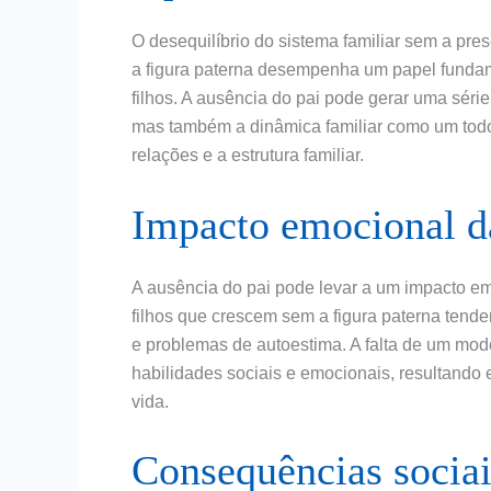
O desequilíbrio do sistema familiar sem a pr
a figura paterna desempenha um papel funda
filhos. A ausência do pai pode gerar uma sér
mas também a dinâmica familiar como um todo
relações e a estrutura familiar.
Impacto emocional d
A ausência do pai pode levar a um impacto em
filhos que crescem sem a figura paterna tend
e problemas de autoestima. A falta de um mod
habilidades sociais e emocionais, resultando 
vida.
Consequências socia