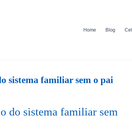
Home
Blog
Cel
do sistema familiar sem o pai
io do sistema familiar sem