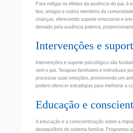
Para mitigar os efeitos da ausência do pai, é
tios, amigos e outros membros da comunidade
crianças, oferecendo suporte emocional e ori
deixado pela ausência paterna, proporcionan
Intervenções e supor
Intervenções e suporte psicológico são fundame
sem o pai. Terapias familiares e individuais
processar suas emoções, promovendo um ambie
podem oferecer estratégias para melhorar a co
Educação e conscient
A educação e a conscientização sobre a impor
desequilíbrio do sistema familiar. Programas 