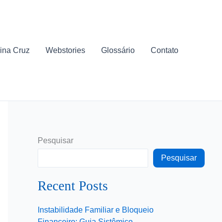
ina Cruz
Webstories
Glossário
Contato
Pesquisar
Pesquisar
Recent Posts
Instabilidade Familiar e Bloqueio
Financeiro: Guia Sistêmico