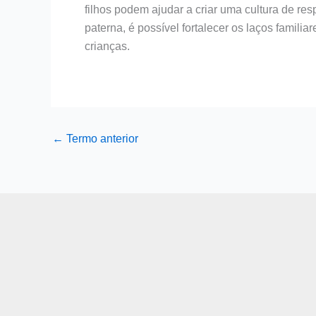
filhos podem ajudar a criar uma cultura de res
paterna, é possível fortalecer os laços famili
crianças.
←
Termo anterior