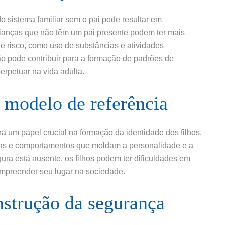
do sistema familiar sem o pai pode resultar em
ianças que não têm um pai presente podem ter mais
 risco, como uso de substâncias e atividades
ção pode contribuir para a formação de padrões de
rpetuar na vida adulta.
 modelo de referência
 um papel crucial na formação da identidade dos filhos.
rmas e comportamentos que moldam a personalidade e a
ra está ausente, os filhos podem ter dificuldades em
mpreender seu lugar na sociedade.
nstrução da segurança