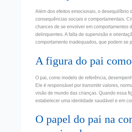
Além dos efeitos emocionais, o desequilíbrio 
consequências sociais e comportamentais. Cr
chances de se envolver em comportamentos de
delinquentes. A falta de supervisão e orienta
comportamento inadequados, que podem se pe
A figura do pai como
O pai, como modelo de referência, desempenha
Ele é responsável por transmitir valores, no
visão de mundo das crianças. Quando essa figu
estabelecer uma identidade saudável e em co
O papel do pai na co