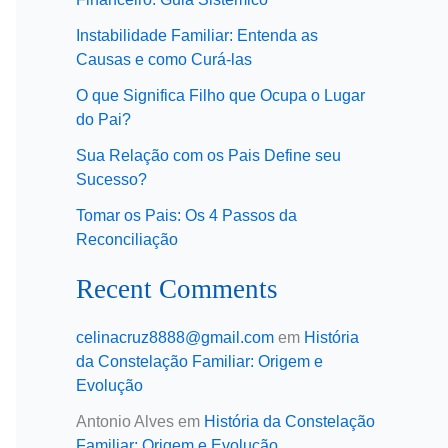
Instabilidade Familiar: Entenda as
Causas e como Curá-las
O que Significa Filho que Ocupa o Lugar
do Pai?
Sua Relação com os Pais Define seu
Sucesso?
Tomar os Pais: Os 4 Passos da
Reconciliação
Recent Comments
celinacruz8888@gmail.com
em
História
da Constelação Familiar: Origem e
Evolução
Antonio Alves
em
História da Constelação
Familiar: Origem e Evolução