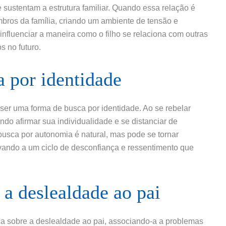
ue sustentam a estrutura familiar. Quando essa relação é
mbros da família, criando um ambiente de tensão e
nfluenciar a maneira como o filho se relaciona com outras
s no futuro.
a por identidade
 ser uma forma de busca por identidade. Ao se rebelar
tando afirmar sua individualidade e se distanciar de
busca por autonomia é natural, mas pode se tornar
evando a um ciclo de desconfiança e ressentimento que
a deslealdade ao pai
ca sobre a deslealdade ao pai, associando-a a problemas