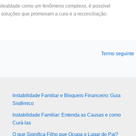
eslealdade como um fenômeno complexo, é possível
 soluções que promovam a cura e a reconciliação.
Termo seguinte
Instabilidade Familiar e Bloqueio Financeiro: Guia
Sistêmico
Instabilidade Familiar: Entenda as Causas e como
Curá-las
O que Significa Filho que Ocupa o Lugar do Pai?