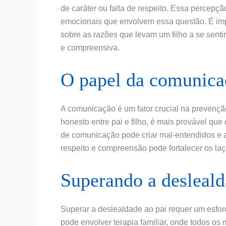
de caráter ou falta de respeito. Essa percep
emocionais que envolvem essa questão. É imp
sobre as razões que levam um filho a se sent
e compreensiva.
O papel da comunicaç
A comunicação é um fator crucial na prevençã
honesto entre pai e filho, é mais provável que
de comunicação pode criar mal-entendidos e 
respeito e compreensão pode fortalecer os laç
Superando a desleal
Superar a deslealdade ao pai requer um esfor
pode envolver terapia familiar, onde todos os