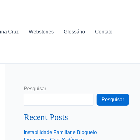
ina Cruz
Webstories
Glossário
Contato
Pesquisar
Pesquisar
Recent Posts
Instabilidade Familiar e Bloqueio
Financeiro: Guia Sistêmico