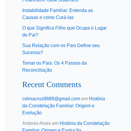
Instabilidade Familiar: Entenda as
Causas e como Curá-las
O que Significa Filho que Ocupa o Lugar
do Pai?
Sua Relação com os Pais Define seu
Sucesso?
Tomar os Pais: Os 4 Passos da
Reconciliação
Recent Comments
celinacruz8888@gmail.com
em
História
da Constelação Familiar: Origem e
Evolução
Antonio Alves
em
História da Constelação
Familiar: Origem e Evolução