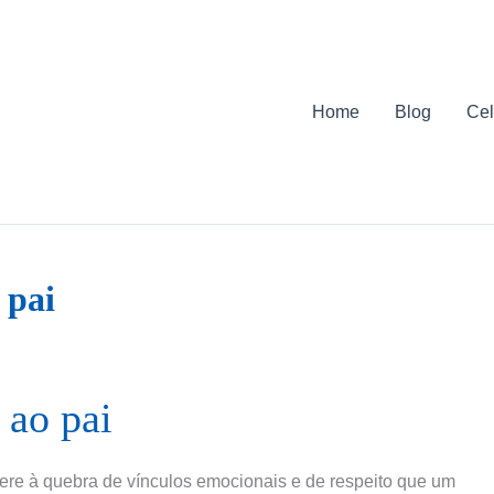
Home
Blog
Cel
 pai
 ao pai
fere à quebra de vínculos emocionais e de respeito que um