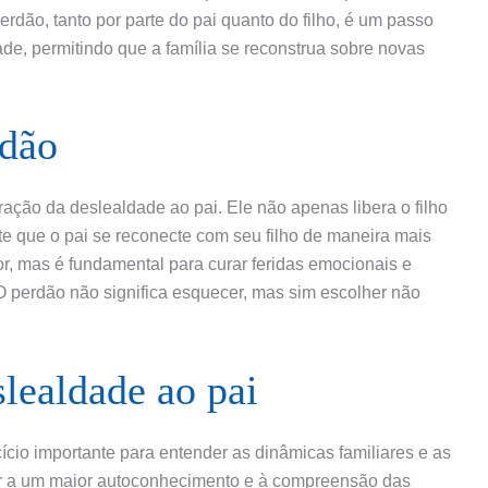
rdão, tanto por parte do pai quanto do filho, é um passo
ade, permitindo que a família se reconstrua sobre novas
rdão
ção da deslealdade ao pai. Ele não apenas libera o filho
e que o pai se reconecte com seu filho de maneira mais
or, mas é fundamental para curar feridas emocionais e
 O perdão não significa esquecer, mas sim escolher não
slealdade ao pai
cício importante para entender as dinâmicas familiares e as
ar a um maior autoconhecimento e à compreensão das