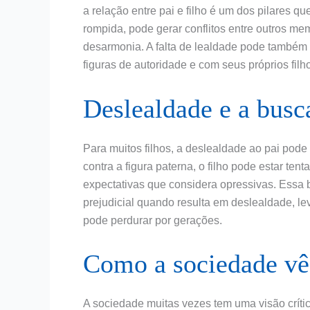
a relação entre pai e filho é um dos pilares q
rompida, pode gerar conflitos entre outros me
desarmonia. A falta de lealdade pode também i
figuras de autoridade e com seus próprios filho
Deslealdade e a busc
Para muitos filhos, a deslealdade ao pai pode
contra a figura paterna, o filho pode estar ten
expectativas que considera opressivas. Essa 
prejudicial quando resulta em deslealdade, l
pode perdurar por gerações.
Como a sociedade vê 
A sociedade muitas vezes tem uma visão críti