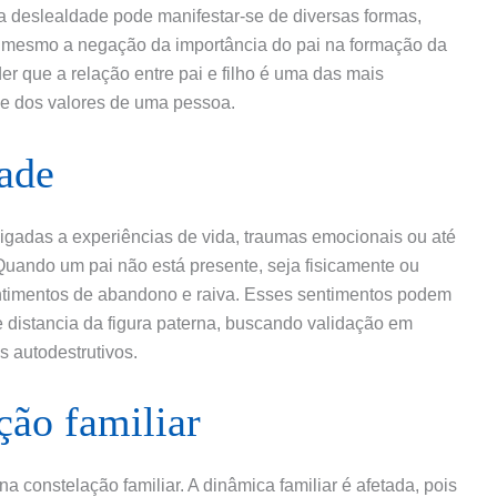
ssa deslealdade pode manifestar-se de diversas formas,
té mesmo a negação da importância do pai na formação da
er que a relação entre pai e filho é uma das mais
e e dos valores de uma pessoa.
dade
ligadas a experiências de vida, traumas emocionais ou até
Quando um pai não está presente, seja fisicamente ou
ntimentos de abandono e raiva. Esses sentimentos podem
e distancia da figura paterna, buscando validação em
 autodestrutivos.
ção familiar
 constelação familiar. A dinâmica familiar é afetada, pois