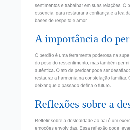
sentimentos e trabalhar em suas relações. O pe
essencial para restaurar a confiança e a leald
bases de respeito e amor.
A importância do pe
O perdão é uma ferramenta poderosa na supera
do peso do ressentimento, mas também permit
autêntica. O ato de perdoar pode ser desafiad
restaurar a harmonia na constelação familiar.
deixar que o passado defina o futuro.
Reflexões sobre a de
Refletir sobre a deslealdade ao pai é um exer
emoções envolvidas. Essa reflexão pode lev