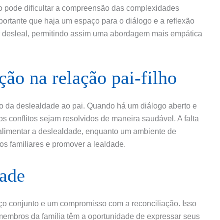
ção pode dificultar a compreensão das complexidades
ortante que haja um espaço para o diálogo e a reflexão
ir desleal, permitindo assim uma abordagem mais empática
ão na relação pai-filho
o da deslealdade ao pai. Quando há um diálogo aberto e
 os conflitos sejam resolvidos de maneira saudável. A falta
alimentar a deslealdade, enquanto um ambiente de
os familiares e promover a lealdade.
dade
ço conjunto e um compromisso com a reconciliação. Isso
 membros da família têm a oportunidade de expressar seus