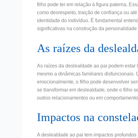
filho pode ter em relação à figura paterna. E
como desrespeito, traição de confiança ou a
identidade do indivíduo. É fundamental entend
significativas na construção da personalidad
As raízes da desleal
As raízes da deslealdade ao pai podem estar 
mesmo a dinâmicas familiares disfuncionais. 
emocionalmente, o filho pode desenvolver se
se transformar em deslealdade, onde o filho s
outros relacionamentos ou em comportamentos
Impactos na constela
A deslealdade ao pai tem impactos profundos na