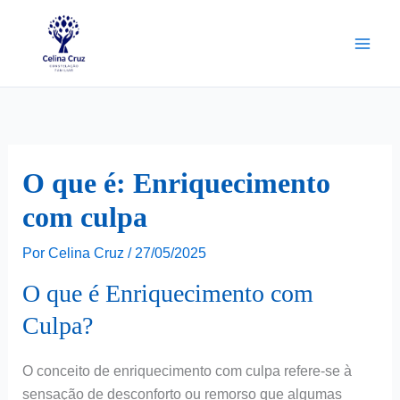
Ir
para
o
conteúdo
O que é: Enriquecimento
com culpa
Por
Celina Cruz
/
27/05/2025
O que é Enriquecimento com
Culpa?
O conceito de enriquecimento com culpa refere-se à
sensação de desconforto ou remorso que algumas