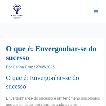
Ir
para
o
conteúdo
O que é: Envergonhar-se do
sucesso
Por
Celina Cruz
/
27/05/2025
O que é: Envergonhar-se do
sucesso
Envergonhar-se do sucesso é um fenômeno psicológico
que afeta muitas pessoas, levando-as a sentir