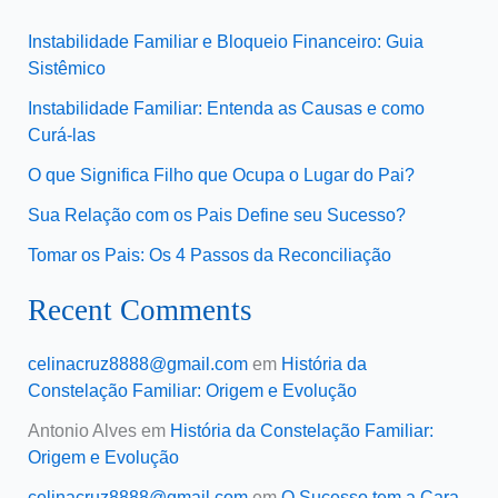
Instabilidade Familiar e Bloqueio Financeiro: Guia
Sistêmico
Instabilidade Familiar: Entenda as Causas e como
Curá-las
O que Significa Filho que Ocupa o Lugar do Pai?
Sua Relação com os Pais Define seu Sucesso?
Tomar os Pais: Os 4 Passos da Reconciliação
Recent Comments
celinacruz8888@gmail.com
em
História da
Constelação Familiar: Origem e Evolução
Antonio Alves
em
História da Constelação Familiar:
Origem e Evolução
celinacruz8888@gmail.com
em
O Sucesso tem a Cara