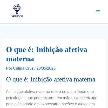
Ir
para
o
conteúdo
O que é: Inibição afetiva
materna
Por
Celina Cruz
/
28/05/2025
O que é: Inibição afetiva materna
A inibição afetiva materna refere-se a um fenômeno
psicológico que pode ocorrer em mães, caracterizado
pela dificuldade em expressar emoções e afetos em