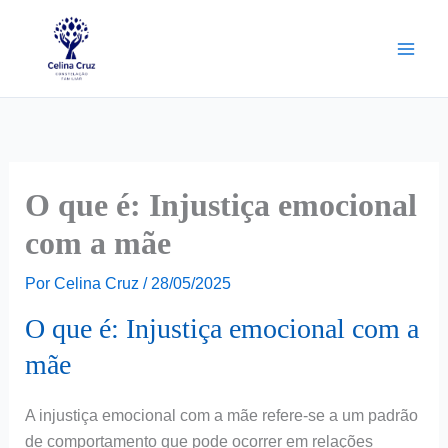
Ir
para
o
conteúdo
O que é: Injustiça emocional
com a mãe
Por
Celina Cruz
/
28/05/2025
O que é: Injustiça emocional com a
mãe
A injustiça emocional com a mãe refere-se a um padrão
de comportamento que pode ocorrer em relações