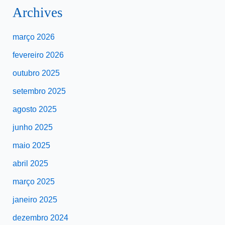
Archives
março 2026
fevereiro 2026
outubro 2025
setembro 2025
agosto 2025
junho 2025
maio 2025
abril 2025
março 2025
janeiro 2025
dezembro 2024