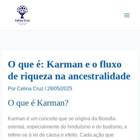
Ir
para
o
conteúdo
O que é: Karman e o fluxo
de riqueza na ancestralidade
Por
Celina Cruz
/
28/05/2025
O que é Karman?
Karman é um conceito que se origina da filosofia
oriental, especialmente do hinduísmo e do budismo, e
refere-se à lei de causa e efeito. Cada ação que