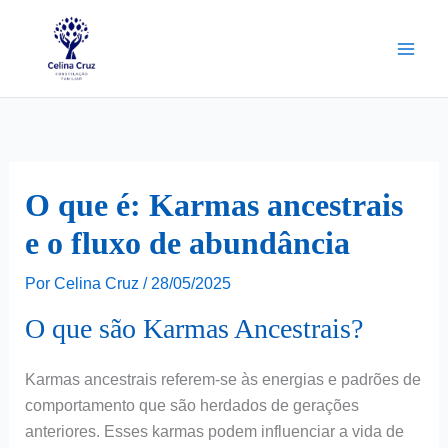
Ir
para
o
conteúdo
O que é: Karmas ancestrais
e o fluxo de abundância
Por
Celina Cruz
/
28/05/2025
O que são Karmas Ancestrais?
Karmas ancestrais referem-se às energias e padrões de
comportamento que são herdados de gerações
anteriores. Esses karmas podem influenciar a vida de