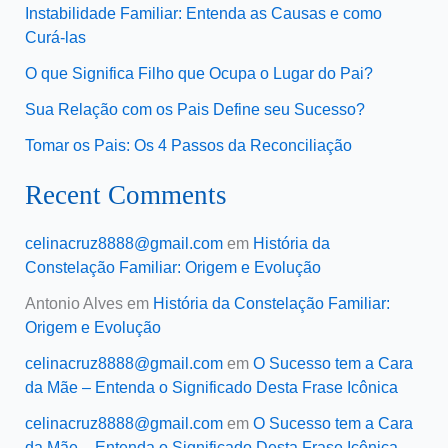
Instabilidade Familiar: Entenda as Causas e como
Curá-las
O que Significa Filho que Ocupa o Lugar do Pai?
Sua Relação com os Pais Define seu Sucesso?
Tomar os Pais: Os 4 Passos da Reconciliação
Recent Comments
celinacruz8888@gmail.com
em
História da
Constelação Familiar: Origem e Evolução
Antonio Alves
em
História da Constelação Familiar:
Origem e Evolução
celinacruz8888@gmail.com
em
O Sucesso tem a Cara
da Mãe – Entenda o Significado Desta Frase Icônica
celinacruz8888@gmail.com
em
O Sucesso tem a Cara
da Mãe – Entenda o Significado Desta Frase Icônica