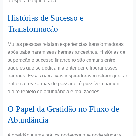
próspera e equilibrada.
Histórias de Sucesso e
Transformação
Muitas pessoas relatam experiências transformadoras
após trabalharem seus karmas ancestrais. Histórias de
superação e sucesso financeiro são comuns entre
aqueles que se dedicam a entender e liberar esses
padrões. Essas narrativas inspiradoras mostram que, ao
enfrentar os karmas do passado, é possível criar um
futuro repleto de abundância e realizações.
O Papel da Gratidão no Fluxo de
Abundância
A gratidão é uma prática poderosa que pode ajudar a