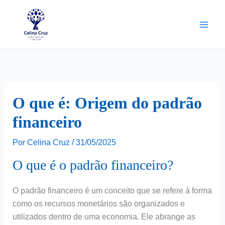
Ir
para
o
conteúdo
O que é: Origem do padrão
financeiro
Por
Celina Cruz
/
31/05/2025
O que é o padrão financeiro?
O padrão financeiro é um conceito que se refere à forma
como os recursos monetários são organizados e
utilizados dentro de uma economia. Ele abrange as