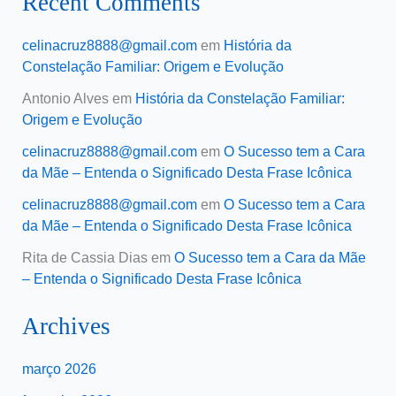
Recent Comments
celinacruz8888@gmail.com
em
História da
Constelação Familiar: Origem e Evolução
Antonio Alves
em
História da Constelação Familiar:
Origem e Evolução
celinacruz8888@gmail.com
em
O Sucesso tem a Cara
da Mãe – Entenda o Significado Desta Frase Icônica
celinacruz8888@gmail.com
em
O Sucesso tem a Cara
da Mãe – Entenda o Significado Desta Frase Icônica
Rita de Cassia Dias
em
O Sucesso tem a Cara da Mãe
– Entenda o Significado Desta Frase Icônica
Archives
março 2026