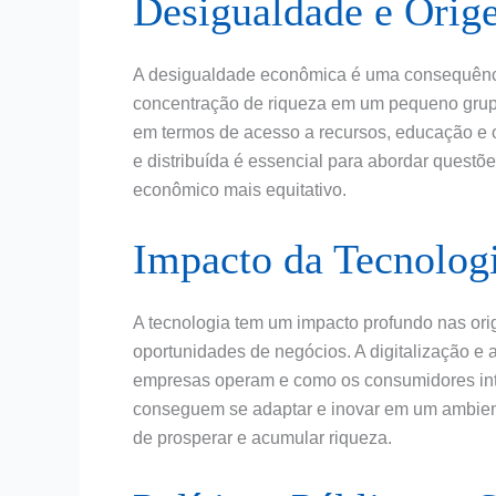
Desigualdade e Orig
A desigualdade econômica é uma consequência
concentração de riqueza em um pequeno grupo 
em termos de acesso a recursos, educação e
e distribuída é essencial para abordar questõ
econômico mais equitativo.
Impacto da Tecnolog
A tecnologia tem um impacto profundo nas ori
oportunidades de negócios. A digitalização 
empresas operam e como os consumidores int
conseguem se adaptar e inovar em um ambien
de prosperar e acumular riqueza.