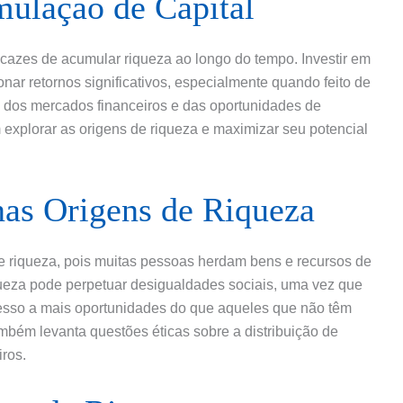
mulação de Capital
cazes de acumular riqueza ao longo do tempo. Investir em
nar retornos significativos, especialmente quando feito de
 dos mercados financeiros e das oportunidades de
 explorar as origens de riqueza e maximizar seu potencial
nas Origens de Riqueza
de riqueza, pois muitas pessoas herdam bens e recursos de
queza pode perpetuar desigualdades sociais, uma vez que
esso a mais oportunidades do que aqueles que não têm
bém levanta questões éticas sobre a distribuição de
iros.