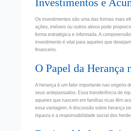
Investimentos e Acu
Os investimentos são uma das formas mais efi
ações, imóveis ou outros ativos pode proporcio
forma estratégica e informada. A compreensão
investimento é vital para aqueles que desejam
financeiro.
O Papel da Herança 
A herança é um fator importante nas origens 
seus antepassados. Essa transferência de ri
aqueles que nascem em famílias ricas têm ac
essa vantagem. A discussão sobre herança tam
riqueza e a responsabilidade social dos herde