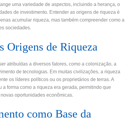
range uma variedade de aspectos, incluindo a herança, o
ades de investimento. Entender as origens de riqueza é
penas acumular riqueza, mas também compreender como a
tes sociedades.
as Origens de Riqueza
er atribuídas a diversos fatores, como a colonização, a
imento de tecnologias. Em muitas civilizações, a riqueza
 os líderes políticos ou os proprietários de terras. A
u a forma como a riqueza era gerada, permitindo que
 novas oportunidades econômicas.
mento como Base da