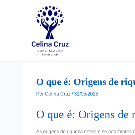
Ir
para
o
conteúdo
O que é: Origens de riq
Por
Celina Cruz
/
31/05/2025
O que é: Origens de 
As origens de riqueza referem-se aos fatores