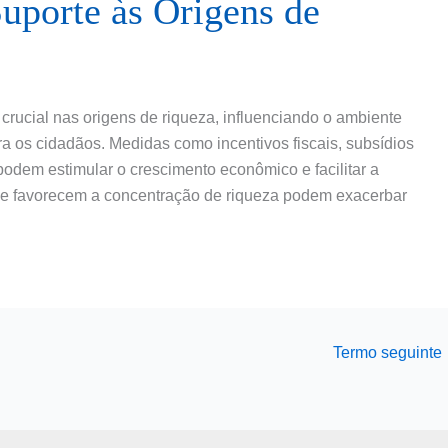
Suporte às Origens de
rucial nas origens de riqueza, influenciando o ambiente
a os cidadãos. Medidas como incentivos fiscais, subsídios
dem estimular o crescimento econômico e facilitar a
 que favorecem a concentração de riqueza podem exacerbar
Termo seguinte