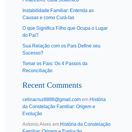
Instabilidade Familiar: Entenda as
Causas e como Curá-las
O que Significa Filho que Ocupa o Lugar
do Pai?
Sua Relação com os Pais Define seu
Sucesso?
Tomar os Pais: Os 4 Passos da
Reconciliação
Recent Comments
celinacruz8888@gmail.com
em
História
da Constelação Familiar: Origem e
Evolução
Antonio Alves
em
História da Constelação
Familiar: Origem e Evolução