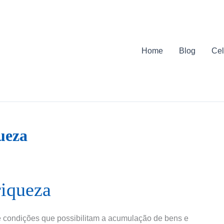
Home
Blog
Cel
ueza
riqueza
 e condições que possibilitam a acumulação de bens e