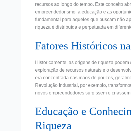
recursos ao longo do tempo. Este conceito ab
empreendedorismo, a educação e as oportunid
fundamental para aqueles que buscam não a
riqueza é distribuída e perpetuada em diferen
Fatores Históricos n
Historicamente, as origens de riqueza podem s
exploração de recursos naturais e o desenvolv
era concentrada nas mãos de poucos, geralmente
Revolução Industrial, por exemplo, transformo
novos empreendedores surgissem e criassem
Educação e Conheci
Riqueza