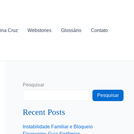
ina Cruz
Webstories
Glossário
Contato
Pesquisar
Pesquisar
Recent Posts
Instabilidade Familiar e Bloqueio
Financeiro: Guia Sistêmico