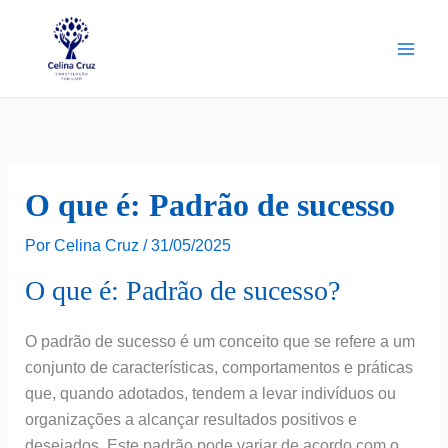
Ir
para
o
conteúdo
O que é: Padrão de sucesso
Por
Celina Cruz
/
31/05/2025
O que é: Padrão de sucesso?
O padrão de sucesso é um conceito que se refere a um
conjunto de características, comportamentos e práticas
que, quando adotados, tendem a levar indivíduos ou
organizações a alcançar resultados positivos e
desejados. Este padrão pode variar de acordo com o