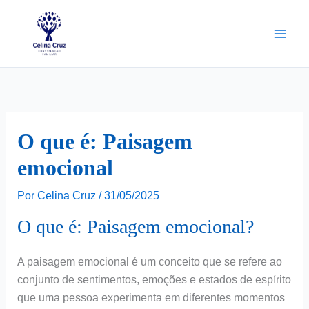
Ir
para
o
conteúdo
O que é: Paisagem
emocional
Por
Celina Cruz
/
31/05/2025
O que é: Paisagem emocional?
A paisagem emocional é um conceito que se refere ao
conjunto de sentimentos, emoções e estados de espírito
que uma pessoa experimenta em diferentes momentos