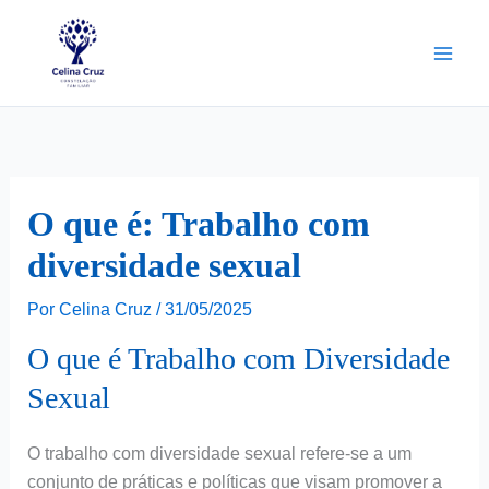
Ir
para
o
conteúdo
O que é: Trabalho com
diversidade sexual
Por
Celina Cruz
/
31/05/2025
O que é Trabalho com Diversidade
Sexual
O trabalho com diversidade sexual refere-se a um
conjunto de práticas e políticas que visam promover a