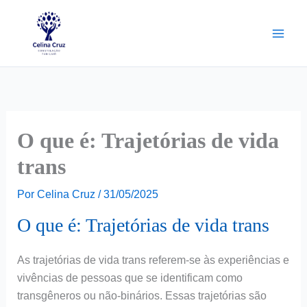
Ir
para
o
conteúdo
O que é: Trajetórias de vida
trans
Por
Celina Cruz
/
31/05/2025
O que é: Trajetórias de vida trans
As trajetórias de vida trans referem-se às experiências e
vivências de pessoas que se identificam como
transgêneros ou não-binários. Essas trajetórias são