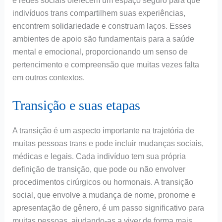
e redes sociais oferecem um espaço seguro para que
indivíduos trans compartilhem suas experiências,
encontrem solidariedade e construam laços. Esses
ambientes de apoio são fundamentais para a saúde
mental e emocional, proporcionando um senso de
pertencimento e compreensão que muitas vezes falta
em outros contextos.
Transição e suas etapas
A transição é um aspecto importante na trajetória de
muitas pessoas trans e pode incluir mudanças sociais,
médicas e legais. Cada indivíduo tem sua própria
definição de transição, que pode ou não envolver
procedimentos cirúrgicos ou hormonais. A transição
social, que envolve a mudança de nome, pronome e
apresentação de gênero, é um passo significativo para
muitas pessoas, ajudando-as a viver de forma mais