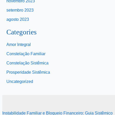
novembro 2023
setembro 2023
agosto 2023
Categories
Amor Integral
Constelação Familiar
Constelação Sistêmica
Prosperidade Sistêmica
Uncategorized
Instabilidade Familiar e Bloqueio Financeiro: Guia Sistêmico