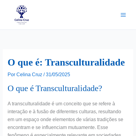
Ir
para
o
conteúdo
O que é: Transculturalidade
Por
Celina Cruz
/
31/05/2025
O que é Transculturalidade?
A transculturalidade é um conceito que se refere à
interação e à fusão de diferentes culturas, resultando
em um espaço onde elementos de várias tradições se
encontram e se influenciam mutuamente. Esse
fenômeno é especialmente relevante em sociedades