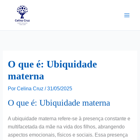
Ir
para
o
conteúdo
O que é: Ubiquidade
materna
Por
Celina Cruz
/
31/05/2025
O que é: Ubiquidade materna
A ubiquidade materna refere-se à presença constante e
multifacetada da mãe na vida dos filhos, abrangendo
aspectos emocionais, físicos e sociais. Essa presença