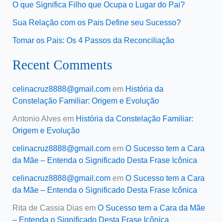
O que Significa Filho que Ocupa o Lugar do Pai?
Sua Relação com os Pais Define seu Sucesso?
Tomar os Pais: Os 4 Passos da Reconciliação
Recent Comments
celinacruz8888@gmail.com
em
História da
Constelação Familiar: Origem e Evolução
Antonio Alves
em
História da Constelação Familiar:
Origem e Evolução
celinacruz8888@gmail.com
em
O Sucesso tem a Cara
da Mãe – Entenda o Significado Desta Frase Icônica
celinacruz8888@gmail.com
em
O Sucesso tem a Cara
da Mãe – Entenda o Significado Desta Frase Icônica
Rita de Cassia Dias
em
O Sucesso tem a Cara da Mãe
– Entenda o Significado Desta Frase Icônica