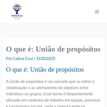
Ir
para
o
conteúdo
O que é: União de propósitos
Por
Celina Cruz
/
31/05/2025
O que é: União de propósitos
A União de propósitos é um conceito que se refere à
colaboração e ao alinhamento de objetivos entre
indivíduos ou grupos. Esse termo é frequentemente
utilizado em contextos de trabalho em equipe, parcerias
e movimentos sociais, onde a sinergia entre os