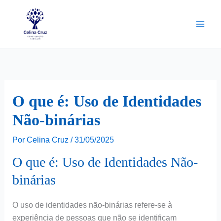
Ir
para
o
conteúdo
O que é: Uso de Identidades
Não-binárias
Por
Celina Cruz
/
31/05/2025
O que é: Uso de Identidades Não-
binárias
O uso de identidades não-binárias refere-se à
experiência de pessoas que não se identificam