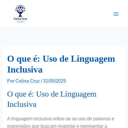
Ir
para
o
conteúdo
O que é: Uso de Linguagem
Inclusiva
Por
Celina Cruz
/
31/05/2025
O que é: Uso de Linguagem
Inclusiva
A linguagem inclusiva refere-se ao uso de palavras e
expressões que buscam respeitar e representar a