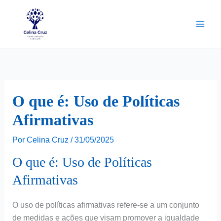
Ir
para
o
conteúdo
O que é: Uso de Políticas
Afirmativas
Por
Celina Cruz
/
31/05/2025
O que é: Uso de Políticas
Afirmativas
O uso de políticas afirmativas refere-se a um conjunto
de medidas e ações que visam promover a igualdade