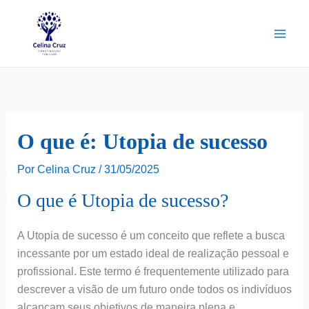
Ir
para
o
conteúdo
O que é: Utopia de sucesso
Por
Celina Cruz
/
31/05/2025
O que é Utopia de sucesso?
A Utopia de sucesso é um conceito que reflete a busca
incessante por um estado ideal de realização pessoal e
profissional. Este termo é frequentemente utilizado para
descrever a visão de um futuro onde todos os indivíduos
alcançam seus objetivos de maneira plena e