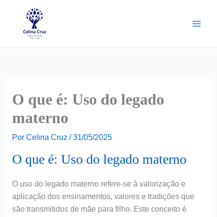
Ir
para
o
conteúdo
O que é: Uso do legado
materno
Por
Celina Cruz
/
31/05/2025
O que é: Uso do legado materno
O uso do legado materno refere-se à valorização e
aplicação dos ensinamentos, valores e tradições que
são transmitidos de mãe para filho. Este conceito é