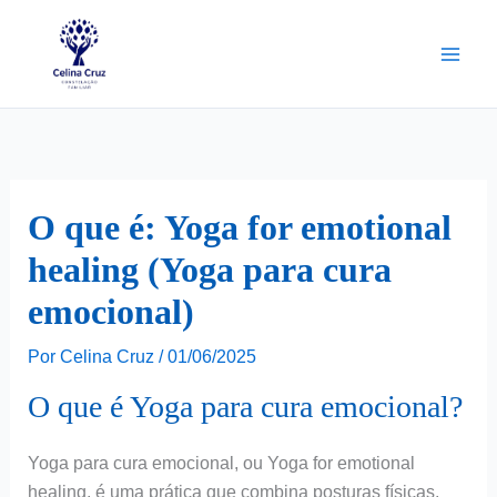
Ir
para
o
conteúdo
O que é: Yoga for emotional
healing (Yoga para cura
emocional)
Por
Celina Cruz
/
01/06/2025
O que é Yoga para cura emocional?
Yoga para cura emocional, ou Yoga for emotional
healing, é uma prática que combina posturas físicas,