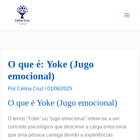
Ir
para
o
conteúdo
O que é: Yoke (Jugo
emocional)
Por
Celina Cruz
/
01/06/2025
O que é Yoke (Jugo emocional)
O termo “Yoke” ou “jugo emocional” refere-se a um
conceito psicológico que descreve a carga emocional
que uma pessoa carrega devido a experiências