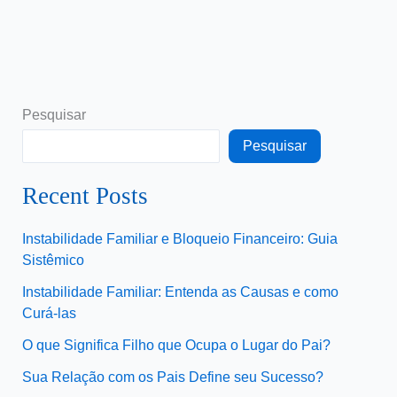
Pesquisar
Pesquisar
Recent Posts
Instabilidade Familiar e Bloqueio Financeiro: Guia
Sistêmico
Instabilidade Familiar: Entenda as Causas e como
Curá-las
O que Significa Filho que Ocupa o Lugar do Pai?
Sua Relação com os Pais Define seu Sucesso?