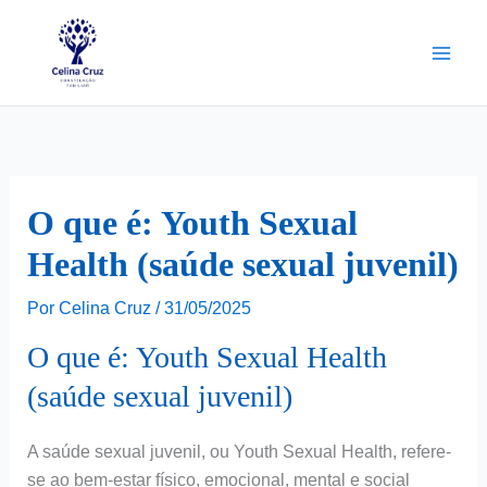
Ir
para
o
conteúdo
O que é: Youth Sexual
Health (saúde sexual juvenil)
Por
Celina Cruz
/
31/05/2025
O que é: Youth Sexual Health
(saúde sexual juvenil)
A saúde sexual juvenil, ou Youth Sexual Health, refere-
se ao bem-estar físico, emocional, mental e social