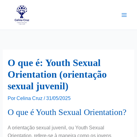
Ir
para
o
conteúdo
O que é: Youth Sexual
Orientation (orientação
sexual juvenil)
Por
Celina Cruz
/
31/05/2025
O que é Youth Sexual Orientation?
A orientação sexual juvenil, ou Youth Sexual
Orientation, refere-se à maneira como os jovens