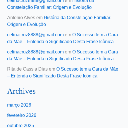
celinacruz8888@gmail.com
em
História da
Constelação Familiar: Origem e Evolução
Antonio Alves
em
História da Constelação Familiar:
Origem e Evolução
celinacruz8888@gmail.com
em
O Sucesso tem a Cara
da Mãe – Entenda o Significado Desta Frase Icônica
celinacruz8888@gmail.com
em
O Sucesso tem a Cara
da Mãe – Entenda o Significado Desta Frase Icônica
Rita de Cassia Dias
em
O Sucesso tem a Cara da Mãe
– Entenda o Significado Desta Frase Icônica
Archives
março 2026
fevereiro 2026
outubro 2025