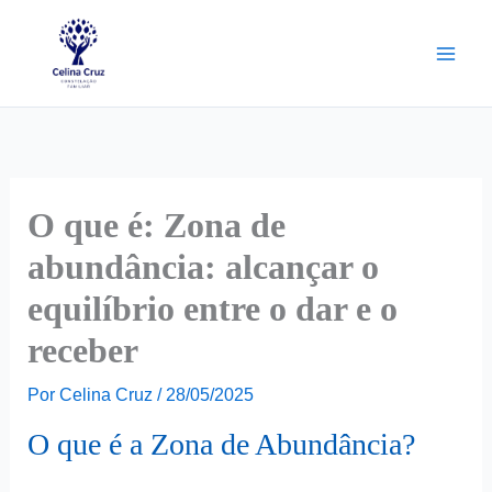
Ir
para
o
conteúdo
O que é: Zona de
abundância: alcançar o
equilíbrio entre o dar e o
receber
Por
Celina Cruz
/
28/05/2025
O que é a Zona de Abundância?