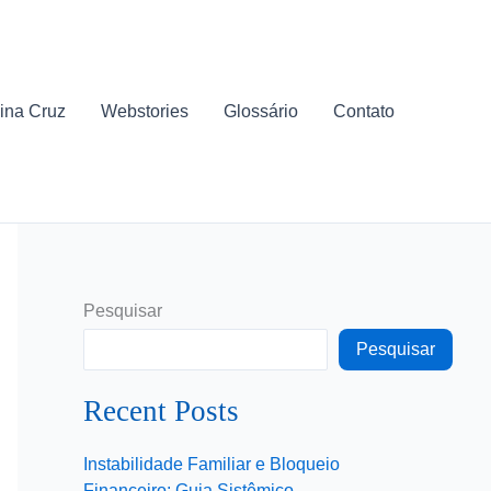
ina Cruz
Webstories
Glossário
Contato
Pesquisar
Pesquisar
Recent Posts
Instabilidade Familiar e Bloqueio
Financeiro: Guia Sistêmico