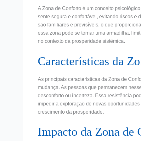
A Zona de Conforto é um conceito psicológic
sente segura e confortável, evitando riscos e
são familiares e previsíveis, o que proporcio
essa zona pode se tornar uma armadilha, limit
no contexto da prosperidade sistêmica.
Características da Z
As principais características da Zona de Confor
mudança. As pessoas que permanecem nesse 
desconforto ou incerteza. Essa resistência p
impedir a exploração de novas oportunidades 
crescimento da prosperidade.
Impacto da Zona de 