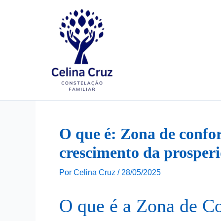
Ir
para
o
conteúdo
O que é: Zona de confor
crescimento da prosper
Por
Celina Cruz
/
28/05/2025
O que é a Zona de C