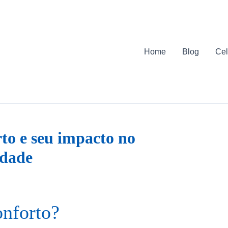
Home
Blog
Cel
to e seu impacto no
idade
onforto?