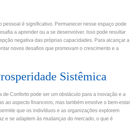
o pessoal é significativo. Permanecer nesse espaço pode
esafia a aprender ou a se desenvolver. Isso pode resultar
epção negativa das próprias capacidades. Para alcançar a
frentar novos desafios que promovam o crescimento e a
rosperidade Sistêmica
a de Conforto pode ser um obstáculo para a inovação e a
as ao aspecto financeiro, mas também envolve o bem-estar
 permite que os indivíduos e as organizações explorem
caz e se adaptem às mudanças do mercado, o que é