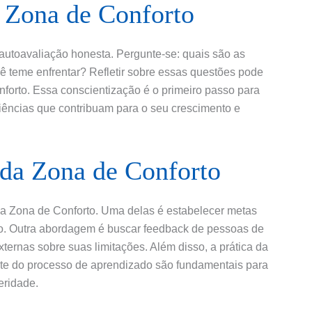
a Zona de Conforto
 autoavaliação honesta. Pergunte-se: quais são as
ê teme enfrentar? Refletir sobre essas questões pode
nforto. Essa conscientização é o primeiro passo para
riências que contribuam para o seu crescimento e
r da Zona de Conforto
 da Zona de Conforto. Uma delas é estabelecer metas
ão. Outra abordagem é buscar feedback de pessoas de
ternas sobre suas limitações. Além disso, a prática da
arte do processo de aprendizado são fundamentais para
eridade.