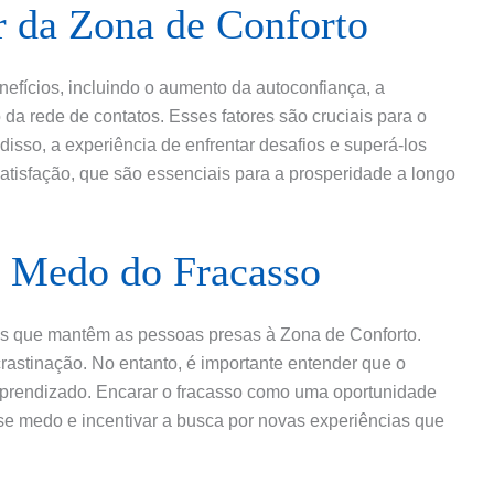
r da Zona de Conforto
nefícios, incluindo o aumento da autoconfiança, a
da rede de contatos. Esses fatores são cruciais para o
disso, a experiência de enfrentar desafios e superá-los
atisfação, que são essenciais para a prosperidade a longo
o Medo do Fracasso
res que mantêm as pessoas presas à Zona de Conforto.
rastinação. No entanto, é importante entender que o
 aprendizado. Encarar o fracasso como uma oportunidade
sse medo e incentivar a busca por novas experiências que