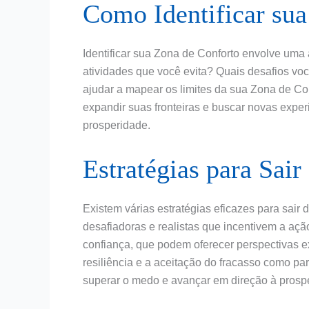
Como Identificar su
Identificar sua Zona de Conforto envolve uma
atividades que você evita? Quais desafios voc
ajudar a mapear os limites da sua Zona de Co
expandir suas fronteiras e buscar novas expe
prosperidade.
Estratégias para Sai
Existem várias estratégias eficazes para sair
desafiadoras e realistas que incentivem a aç
confiança, que podem oferecer perspectivas ex
resiliência e a aceitação do fracasso como p
superar o medo e avançar em direção à prosp