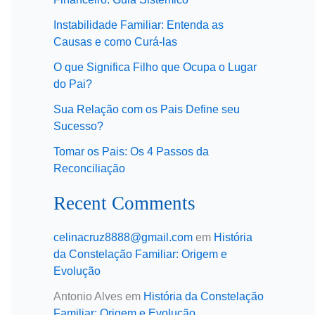
Instabilidade Familiar: Entenda as
Causas e como Curá-las
O que Significa Filho que Ocupa o Lugar
do Pai?
Sua Relação com os Pais Define seu
Sucesso?
Tomar os Pais: Os 4 Passos da
Reconciliação
Recent Comments
celinacruz8888@gmail.com
em
História
da Constelação Familiar: Origem e
Evolução
Antonio Alves
em
História da Constelação
Familiar: Origem e Evolução